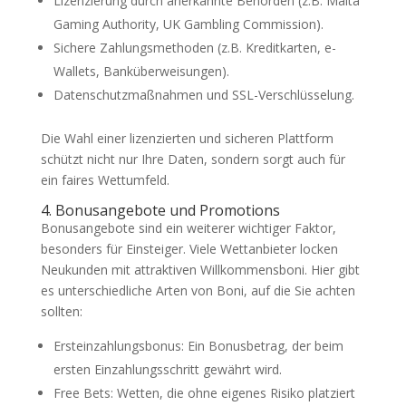
Lizenzierung durch anerkannte Behörden (z.B. Malta
Gaming Authority, UK Gambling Commission).
Sichere Zahlungsmethoden (z.B. Kreditkarten, e-
Wallets, Banküberweisungen).
Datenschutzmaßnahmen und SSL-Verschlüsselung.
Die Wahl einer lizenzierten und sicheren Plattform
schützt nicht nur Ihre Daten, sondern sorgt auch für
ein faires Wettumfeld.
4. Bonusangebote und Promotions
Bonusangebote sind ein weiterer wichtiger Faktor,
besonders für Einsteiger. Viele Wettanbieter locken
Neukunden mit attraktiven Willkommensboni. Hier gibt
es unterschiedliche Arten von Boni, auf die Sie achten
sollten:
Ersteinzahlungsbonus: Ein Bonusbetrag, der beim
ersten Einzahlungsschritt gewährt wird.
Free Bets: Wetten, die ohne eigenes Risiko platziert