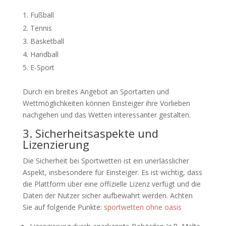
Fußball
Tennis
Basketball
Handball
E-Sport
Durch ein breites Angebot an Sportarten und
Wettmöglichkeiten können Einsteiger ihre Vorlieben
nachgehen und das Wetten interessanter gestalten.
3. Sicherheitsaspekte und
Lizenzierung
Die Sicherheit bei Sportwetten ist ein unerlässlicher
Aspekt, insbesondere für Einsteiger. Es ist wichtig, dass
die Plattform über eine offizielle Lizenz verfügt und die
Daten der Nutzer sicher aufbewahrt werden. Achten
Sie auf folgende Punkte:
sportwetten ohne oasis