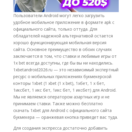
Пользователи Android могут легко загрузить
удобное мобильное приложение в формате apk с
официального сайта, только оттуда. Для
обладателей надежной альтернативой остается
хорошо функционирующая мобильная версия
сайта. Основное преимущество в обоих случаях
заключается в том, что ставки и любимые игры от
1x bet всегда доступны, где бы вы ни находились.
1xbetandroid2026.ru — это независимый экспертный
ресурс о мобильных приложениях букмекерской
конторы 1xbet (1 xbet (1 x bet), 1хбет, 1 х бет,
1иксбет, 1 икс бет, 1икс бет, 1 иксбет) для Android.
Мы не являемся оператором азартных игр и не
принимаем ставки. Также можно бесплатно
скачать 1xbet для Android с официального сайта
букмекера — оранжевая кнопка приведет вас туда.
Для создания экспресса достаточно добавить