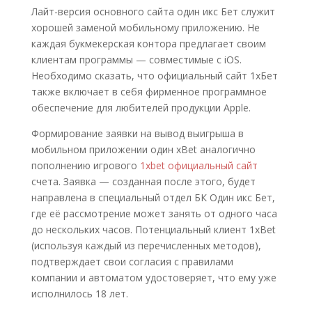
Лайт-версия основного сайта один икс Бет служит
хорошей заменой мобильному приложению. Не
каждая букмекерская контора предлагает своим
клиентам программы — совместимые с iOS.
Необходимо сказать, что официальный сайт 1хБет
также включает в себя фирменное программное
обеспечение для любителей продукции Apple.
Формирование заявки на вывод выигрыша в
мобильном приложении один xBet аналогично
пополнению игрового
1xbet официальный сайт
счета.
Заявка — созданная после этого, будет
направлена в специальный отдел БК Один икс Бет,
где её рассмотрение может занять от одного часа
до нескольких часов. Потенциальный клиент 1xBet
(используя каждый из перечисленных методов),
подтверждает свои согласия с правилами
компании и автоматом удостоверяет, что ему уже
исполнилось 18 лет.