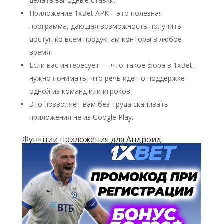
делать выгодные ставки.
Приложение 1xBet APK – это полезная
программа, дающая возможность получить
доступ ко всем продуктам конторы в любое
время.
Если вас интересует — что такое фора в 1xBet,
нужно понимать, что речь идет о поддержке
одной из команд или игроков.
Это позволяет вам без труда скачивать
приложения не из Google Play.
Функции приложения для Андроид.