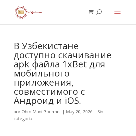
В Узбекистане
доступно скачивание
apk-файла 1xBet для
мобильного
приложения,
совместимого с
Андроид и iOS.
por
Ohm Mani Gourmet
|
May 20, 2026
|
Sin
categoría