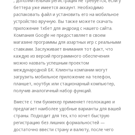
, дополнительная регистрация не требуется, если у
беттера уже имеется аккаунт. Необходимо
распаковать файл и установить его на мобильное
устройство вручную. Вы также можете скачать
приложение 1хбет для андроид с нашего сайта.
Компания Google не предоставляет в своем
магазине программы для азартных игр с реальными
ставками. Заслуживает внимания тот факт, что
каждую из версий программного обеспечения
можно назвать успешным проектом
международной БК. Клиенты компании могут
загрузить мобильное приложение на телефон,
планшет, ноутбук или стационарный компьютер,
получив аналогичный набор функций.
Вместе с тем букмекер применяет геолокацию и
предлагает наиболее удобные варианты для вашей
страны. Подходит для тех, кто хочет быструю
регистрацию без лишних формальностей —
достаточно ввести страну и валюту, после чего