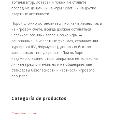
тотализатор, лотереи и покер. Не ставьте
последние деньги ни на игры 1xBet, ни на другие
азартные активности.
Порой сложно остановиться, но, как в жизни, так и
на игровом счете, всегда должен оставаться
неприкосновенный запас. Новые игры —
основанные на известных фильмах, сериалах или
турнирах (UFC, Формула 1), довольно быстро
завоевывают популярность. При выборе
надежного казино стоит опираться не только на
личные предпочтения, но и на общепринятые
стандарты безопасности и честности игрового
процесса.
Categoría de productos
Complementos