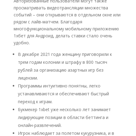
Авторизованные пользователи могут также
просматривать видеотрансляции множества
событий – они открываются в отдельном окне или
рядом с лайв-матчем. Благодаря
многофункциональному мобильному приложению
1хбет для Андроид, делать ставки стало очень
удобно.
В декабре 2021 года женщину приговорили к
трем годам колонии и штрафу в 800 тысяч
рублей за организацию азартных игр без
лицензии.
Программы интуитивно понятны, легко
устанавливаются и обеспечивают быстрый
переход к играм.
Букмекер 1xbet уже несколько лет занимает
лидирующие позиции в области беттинга и
онлайн-развлечений.
Игрок наблюдает за полетом кукурузника, и в