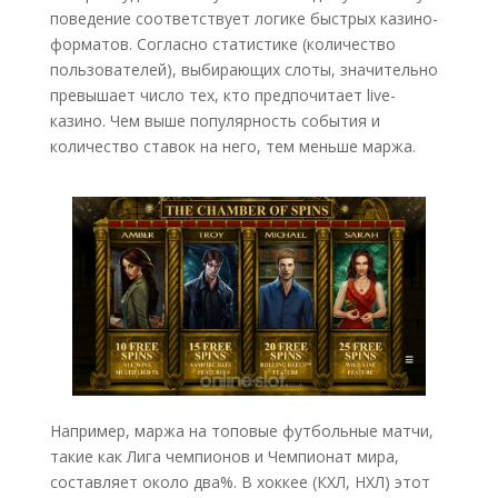
поведение соответствует логике быстрых казино-
форматов. Согласно статистике (количество
пользователей), выбирающих слоты, значительно
превышает число тех, кто предпочитает live-
казино. Чем выше популярность события и
количество ставок на него, тем меньше маржа.
Например, маржа на топовые футбольные матчи,
такие как Лига чемпионов и Чемпионат мира,
составляет около два%. В хоккее (КХЛ, НХЛ) этот